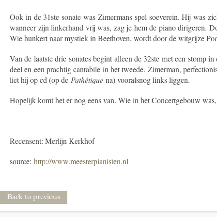
Ook in de 31ste sonate was Zimermans spel soeverein. Hij was zic
wanneer zijn linkerhand vrij was, zag je hem de piano dirigeren. Do
Wie hunkert naar mystiek in Beethoven, wordt door de witgrijze Po
Van de laatste drie sonates begint alleen de 32ste met een stomp i
deel en een prachtig cantabile in het tweede. Zimerman, perfectioni
liet hij op cd (op de
Pathétique
na) vooralsnog links liggen.
Hopelijk komt het er nog eens van. Wie in het Concertgebouw was, z
Recensent: Merlijn Kerkhof
source:
http://www.meesterpianisten.nl
Back to previous