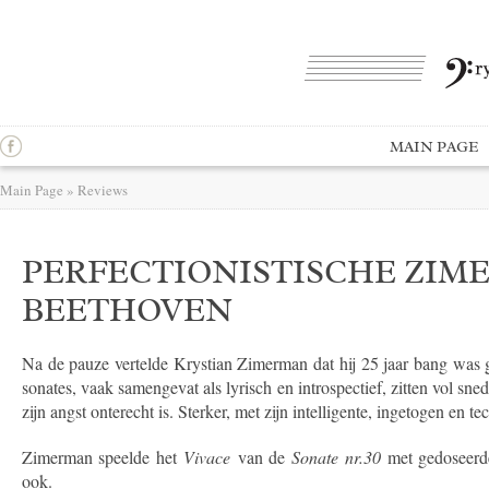
MAIN PAGE
Main Page
»
Reviews
PERFECTIONISTISCHE ZIM
BEETHOVEN
Na de pauze vertelde Krystian Zimerman dat hij 25 jaar bang was g
sonates, vaak samengevat als lyrisch en introspectief, zitten vol
zijn angst onterecht is. Sterker, met zijn intelligente, ingetogen en te
Zimerman speelde het
Vivace
van de
Sonate nr.30
met gedoseerd
ook.