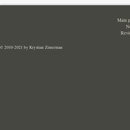
Main 
N
Revi
© 2010-2021 by Krystian Zimerman