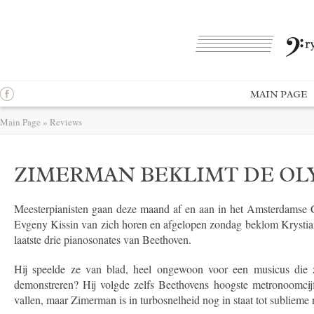
MAIN PAGE
Main Page
»
Reviews
ZIMERMAN BEKLIMT DE O
Meesterpianisten gaan deze maand af en aan in het Amsterdamse C
Evgeny Kissin van zich horen en afgelopen zondag beklom Krysti
laatste drie pianosonates van Beethoven.
Hij speelde ze van blad, heel ongewoon voor een musicus die z
demonstreren? Hij volgde zelfs Beethovens hoogste metronoomcijfer
vallen, maar Zimerman is in turbosnelheid nog in staat tot sublieme