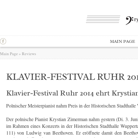
MAIN PAGE
Main Page
»
Reviews
KLAVIER-FESTIVAL RUHR 2
Klavier-Festival Ruhr 2014 ehrt Kryst
Polnischer Meisterpianist nahm Preis in der Historischen Stadthall
Der polnische Pianist Krystian Zimerman nahm gestern (Di. 3. Juni
im Rahmen eines Konzerts in der Historischen Stadthalle Wuppertal
111) von Ludwig van Beethoven. Er eröffnete damit den Beethove