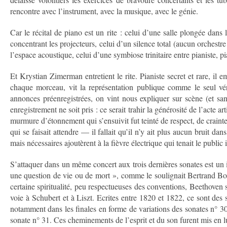
rencontre avec l’instrument, avec la musique, avec le génie.
Car le récital de piano est un rite : celui d’une salle plongée dans 
concentrant les projecteurs, celui d’un silence total (aucun orchestre
l’espace acoustique, celui d’une symbiose trinitaire entre pianiste, pi
Et Krystian Zimerman entretient le rite. Pianiste secret et rare, il
chaque morceau, vit la représentation publique comme le seul véri
annonces préenregistrées, on vint nous expliquer sur scène (et
enregistrement ne soit pris : ce serait trahir la générosité de l’acte a
murmure d’étonnement qui s’ensuivit fut teinté de respect, de craint
qui se faisait attendre — il fallait qu’il n’y ait plus aucun bruit d
mais nécessaires ajoutèrent à la fièvre électrique qui tenait le public 
S’attaquer dans un même concert aux trois dernières sonates est un
une question de vie ou de mort », comme le soulignait Bertrand Bo
certaine spiritualité, peu respectueuses des conventions, Beethoven
voie à Schubert et à Liszt. Ecrites entre 1820 et 1822, ce sont des
notamment dans les finales en forme de variations des sonates n° 30
sonate n° 31. Ces cheminements de l’esprit et du son furent mis en l