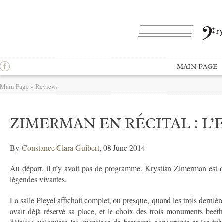
MAIN PAGE
Main Page
»
Reviews
ZIMERMAN EN RÉCITAL : L’
By
Constance Clara Guibert
, 08 June 2014
Au départ, il n’y avait pas de programme. Krystian Zimerman est d
légendes vivantes.
La salle Pleyel affichait complet, ou presque, quand les trois derni
avait déjà réservé sa place, et le choix des trois monuments beet
délaisse volontiers les exercices de bravoure concertants et les 