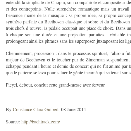
entendit la simplicité de Chopin, son compatriote et compositeur de
et des contrepoints. Nulle surenchère romantique mais un travail d
l’essence même de la musique : sa propre idée, sa propre concepti
synthèse parfaite du Beethoven classique et sobre et du Beethoven h
trois chefs-d’œuvre, la pédale occupait une place de choix. Dans un
à chaque son une durée et une projection parfaites : véritable tr
prolongeant ainsi les phrases sans les superposer, juxtaposant les lign
Cheminement, procession : dans le processus spirituel, l’absolu fut 
majeur de Beethoven et le toucher pur de Zimerman suspendirent le 
échappé pendant l’heure et demie de concert qui ne fût animé par l
que le parterre se leva pour saluer le génie incarné qui se tenait sur 
Pleyel, debout, conclut cette grand-messe avec ferveur.
By
Constance Clara Guibert
, 08 June 2014
Source:
http://bachtrack.com/