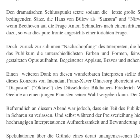
Den dramatischen Schlusspunkt setzte sodann die letzte große S
bedingenden Sätze, die Hans von Bülow als “Sansara” und “Nirwa
wenn Beethoven auf die Frage Anton Schindlers nach einem dritten 
dazu, so war dies pure Ironie angesichts einer törichten Frage.
Doch zurück zur sublimen “Nachschöpfung” des Interpreten, die h
das Publikum die unterschiedlichsten Farben und Formen, feins
gestalteten Opus aufnahm. Begeisterter Applaus, Bravos und steh
Einen weiteren Dank an diesen wunderbaren Interpreten stellte 
dieses Konzerts von Intendant Franz-Xaver Ohnesorg überreicht wurd
“Diapason” (“Oktave”) des Düsseldorfer Bildhauers Friederich W
Geehrte an einen jungen Pianisten seiner Wahl vergeben kann. Der 
Befremdlich an diesem Abend war jedoch, dass ein Teil des Publik
in Scharen zu verlassen. Und selbst während der Preisverleihung hi
hochrangigen Interpretationen Aufmerksamkeit und Bewunderung z
Spekulationen über die Gründe eines derart unangemessenen Bet