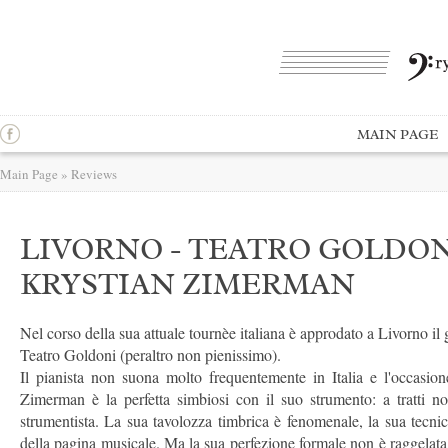
MAIN PAGE
Main Page
»
Reviews
LIVORNO - TEATRO GOLDON
KRYSTIAN ZIMERMAN
Nel corso della sua attuale tournèe italiana è approdato a Livorno i
Teatro Goldoni (peraltro non pienissimo).
Il pianista non suona molto frequentemente in Italia e l'occasion
Zimerman è la perfetta simbiosi con il suo strumento: a tratti no
strumentista. La sua tavolozza timbrica è fenomenale, la sua tecni
della pagina musicale. Ma la sua perfezione formale non è raggelata o