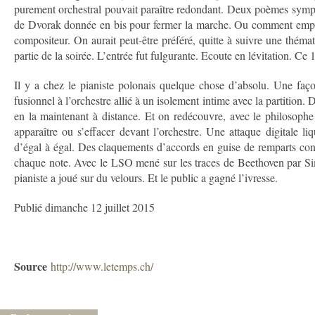
purement orchestral pouvait paraître redondant. Deux poèmes symp
de Dvorak donnée en bis pour fermer la marche. Ou com­ment empor
compositeur. On aurait peut-être préféré, quitte à suivre une thém
partie de la soirée. L’entrée fut fulgurante. Ecoute en lévitation. Ce 
Il y a chez le pianiste polonais quelque chose d’absolu. Une fa
fusionnel à l’orchestre allié à un isolement intime avec la partition
en la maintenant à distance. Et on redécouvre, avec le philosophe
apparaître ou s’effacer devant l’orchestre. Une attaque digitale 
d’égal à égal. Des claquements d’accords en guise de remparts contr
chaque note. Avec le LSO mené sur les traces de Beethoven par Simo
pianiste a joué sur du velours. Et le public a gagné l’ivresse.
Publié dimanche 12 juillet 2015
Source
http://www.letemps.ch/