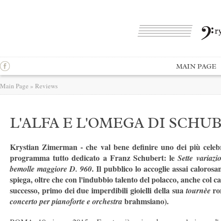
MAIN PAGE
Main Page
»
Reviews
L'ALFA E L'OMEGA DI SCHU
Krystian Zimerman - che val bene definire uno dei più celebr
programma tutto dedicato a Franz Schubert: le
Sette variazi
. Il pubblico lo accoglie assai caloros
bemolle maggiore D. 960
spiega, oltre che con l'indubbio talento del polacco, anche col 
successo, primo dei due imperdibili gioielli della sua
ro
tournèe
brahmsiano).
concerto per pianoforte e orchestra