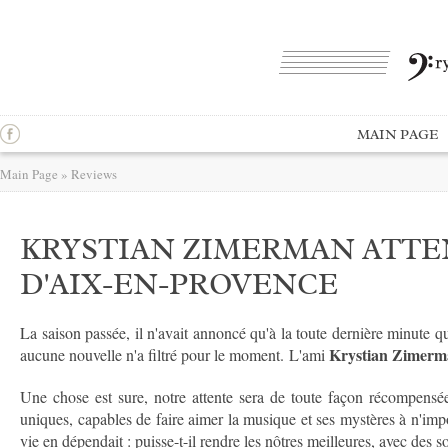
MAIN PAGE
Main Page
»
Reviews
KRYSTIAN ZIMERMAN ATTE
D'AIX-EN-PROVENCE
La saison passée, il n'avait annoncé qu'à la toute dernière minute qu'
Krystian Zimer
aucune nouvelle n'a filtré pour le moment. L'ami
Une chose est sure, notre attente sera de toute façon récompensée
uniques, capables de faire aimer la musique et ses mystères à n'im
vie en dépendait : puisse-t-il rendre les nôtres meilleures, avec des so