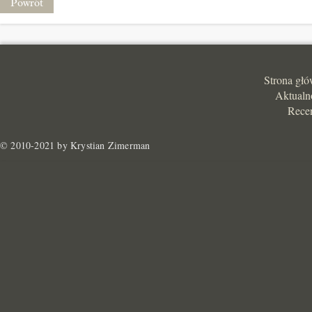
Powrót
Strona gł
Aktualn
Rece
© 2010-2021 by Krystian Zimerman