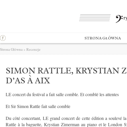
STRONA GŁÓWNA
Strona Główna
»
Recenzje
SIMON RATTLE, KRYSTIAN 
D’AS À AIX
LE concert du festival a fait salle comble. Et comblé les attentes
Et Sir Simon Rattle fait salle comble
Du côté concertant, LE grand concert de cette édition a soulevé l
Rattle à la baguette, Krystian Zimerman au piano et le London 