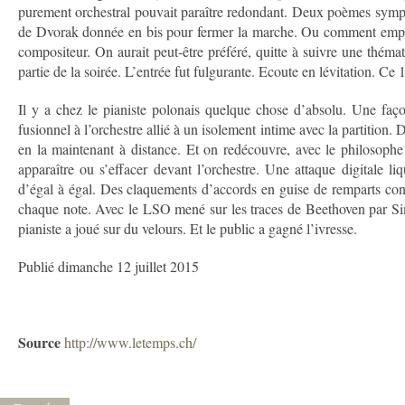
purement orchestral pouvait paraître redondant. Deux poèmes symp
de Dvorak donnée en bis pour fermer la marche. Ou com­ment empor
compositeur. On aurait peut-être préféré, quitte à suivre une thém
partie de la soirée. L’entrée fut fulgurante. Ecoute en lévitation. Ce 
Il y a chez le pianiste polonais quelque chose d’absolu. Une fa
fusionnel à l’orchestre allié à un isolement intime avec la partition
en la maintenant à distance. Et on redécouvre, avec le philosophe
apparaître ou s’effacer devant l’orchestre. Une attaque digitale 
d’égal à égal. Des claquements d’accords en guise de remparts contr
chaque note. Avec le LSO mené sur les traces de Beethoven par Simo
pianiste a joué sur du velours. Et le public a gagné l’ivresse.
Publié dimanche 12 juillet 2015
Source
http://www.letemps.ch/